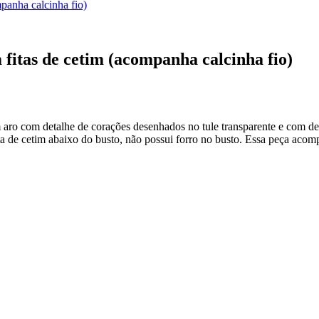
panha calcinha fio)
 fitas de cetim (acompanha calcinha fio)
 aro com detalhe de corações desenhados no tule transparente e com de
ta de cetim abaixo do busto, não possui forro no busto. Essa peça acomp