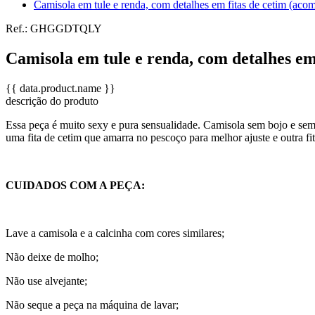
Camisola em tule e renda, com detalhes em fitas de cetim (acom
Ref.:
GHGGDTQLY
Camisola em tule e renda, com detalhes em
{{ data.product.name }}
descrição do produto
Essa peça é muito sexy e pura sensualidade. Camisola sem bojo e sem
uma fita de cetim que amarra no pescoço para melhor ajuste e outra fi
CUIDADOS COM A PEÇA:
Lave a camisola e a calcinha com cores similares;
Não deixe de molho;
Não use alvejante;
Não seque a peça na máquina de lavar;