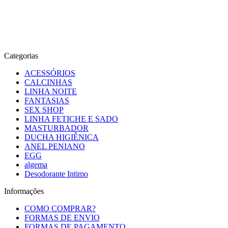
Categorias
ACESSÓRIOS
CALCINHAS
LINHA NOITE
FANTASIAS
SEX SHOP
LINHA FETICHE E SADO
MASTURBADOR
DUCHA HIGIÊNICA
ANEL PENIANO
EGG
algema
Desodorante Intimo
Informações
COMO COMPRAR?
FORMAS DE ENVIO
FORMAS DE PAGAMENTO